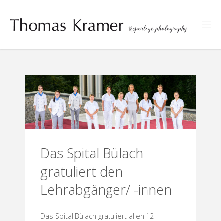
Skip
to
content
Das Spital Bülach
gratuliert den
Lehrabgänger/ -innen
Das Spital Bülach gratuliert allen 12